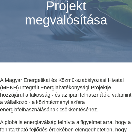
Projekt
megvalósítása
A Magyar Energetikai és Közmű-szabályozási Hivatal
(MEKH) Integrált Energiahatékonysági Projektje
hozzájárul a lakossági- és az ipari felhasználók, valamint
a vállalkozói- a közintézményi szféra
energiafelhasználásának csökkentéséhez.
A globális energiaválság felhívta a figyelmet arra, hogy a
fenntartható fejlődés érdekében elengedhetetlen, hogy