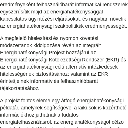
eredményeként felhasználóbarát informatikai rendszerek
egyszerűsítik majd az energiahatékonysággal
kapcsolatos ügyintézési eljárásokat, és nagyban növelik
az energiahatékonysági szakpolitikák eredményességét.
A megfelelő hitelesítési és nyomon követési
módszertanok kidolgozása révén az Integrált
Energiahatékonysági Projekt hozzájárul az
Energiahatékonysági Kötelezettségi Rendszer (EKR) és
az energiahatékonysági célú alternatív intézkedések
hitelességének biztosításához; valamint az EKR
érintettjeinek informatív és felhasználóbarát
tájékoztatásához.
A projekt fontos eleme egy átfogó energiahatékonysági
példatár, amelynek segítségével a laikusok is közérthető
információkhoz juthatnak a tudatos
energiafelhasználásról, az energiahatékonyságot célzó