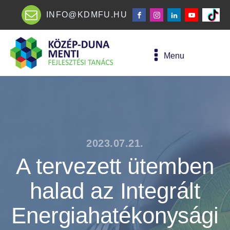
INFO@KDMFU.HU
Menu
2023.07.21.
A tervezett ütemben
halad az Integrált
Energiahatékonysági