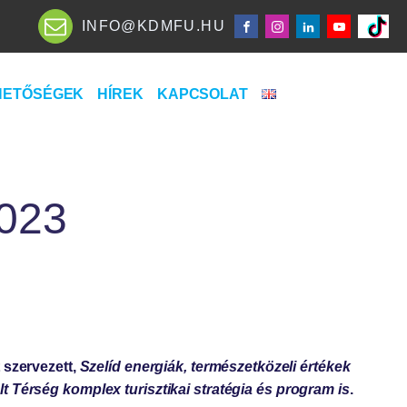
INFO@KDMFU.HU
HETŐSÉGEK
HÍREK
KAPCSOLAT
2023
 szervezett,
Szelíd energiák, természetközeli értékek
 Térség komplex turisztikai stratégia és program is
.