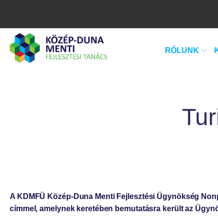
RÓLUNK
Tur
A KDMFÜ Közép-Duna Menti Fejlesztési Ügynökség Nonprofi
címmel, amelynek keretében bemutatásra került az Ügynö