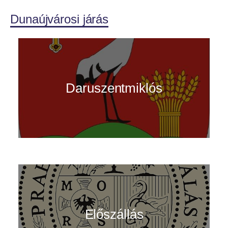
Dunaújvárosi járás
Daruszentmiklós
Előszállás