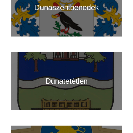
Dunaszentbenedek
Dunatetétlen