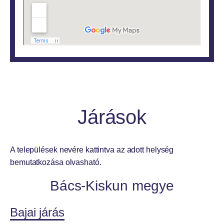
Járások
A települések nevére kattintva az adott helység
bemutatkozása olvasható.
Bács-Kiskun megye
Bajai járás