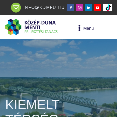
INFO@KDMFU.HU
Menu
KIEMELT