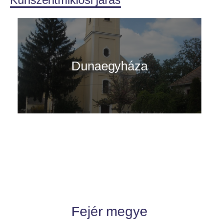
Dunaegyháza
Fejér megye