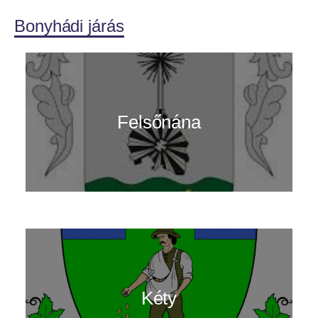
Bonyhádi járás
Felsőnána
Kéty