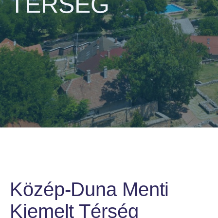
TÉRSÉG
Közép-Duna Menti
Kiemelt Térség