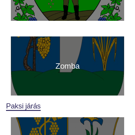
Zomba
Paksi járás