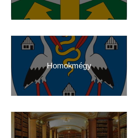
Homokmégy