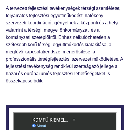
A tervezett fejlesztési tevékenységek térségi szemléletet,
folyamatos fejlesztési együttműködést, hatékony
szervezeti koordinációt igényelnek a központi és a helyi,
valamint a térségi, megyei önkormányzati és a
kormányzati szereplőktől. Ehhez nélkülözhetetlen a
szélesebb körű térségi együttműködés kialakítása, a
meglévő kapcsolatrendszer megerősítése, a
professzionális térségfejlesztési szervezet működtetése. A
fejlesztési tevékenység rendkívül szerteágazó jellege a
hazai és európai uniós fejlesztési lehetőségekkel is
összekapcsolódik.