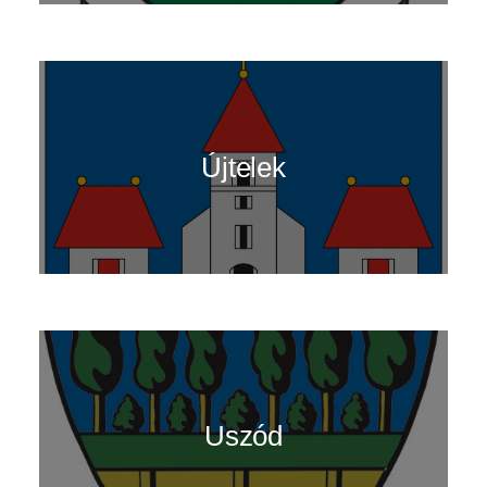
Újtelek
Uszód