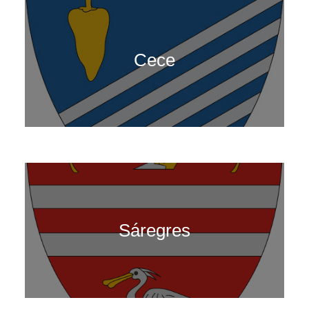
Cece
Sáregres