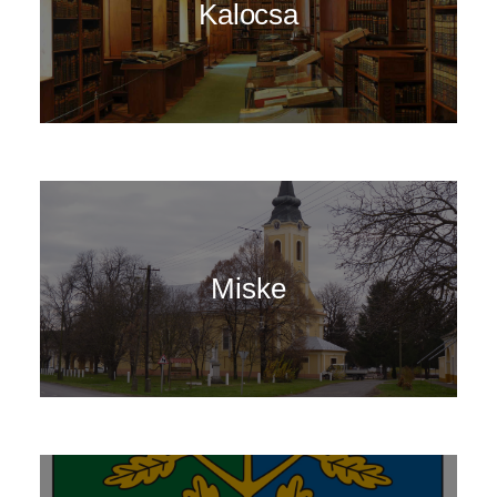
Kalocsa
Miske