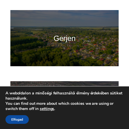
Gerjen
A weboldalon a minőségi felhasználói élmény érdekében sütiket
használunk.
You can find out more about which cookies we are using or
Györköny
switch them off in
settings
.
Elfogad