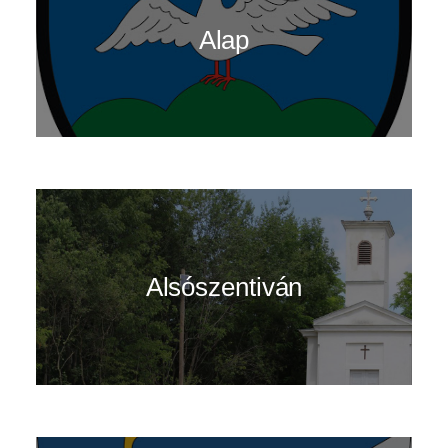
Alap
Alsószentiván