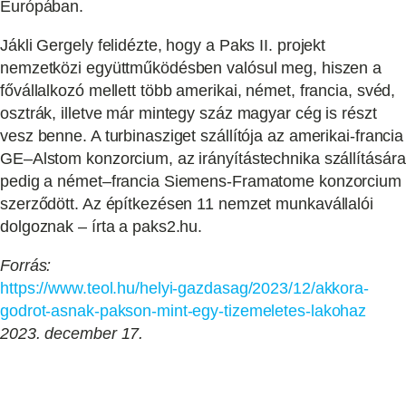
Európában.
Jákli Gergely felidézte, hogy a Paks II. projekt
nemzetközi együttműködésben valósul meg, hiszen a
fővállalkozó mellett több amerikai, német, francia, svéd,
osztrák, illetve már mintegy száz magyar cég is részt
vesz benne. A turbinasziget szállítója az amerikai-francia
GE–Alstom konzorcium, az irányítástechnika szállítására
pedig a német–francia Siemens-Framatome konzorcium
szerződött. Az építkezésen 11 nemzet munkavállalói
dolgoznak – írta a paks2.hu.
Forrás:
https://www.teol.hu/helyi-gazdasag/2023/12/akkora-
godrot-asnak-pakson-mint-egy-tizemeletes-lakohaz
2023. december 17.