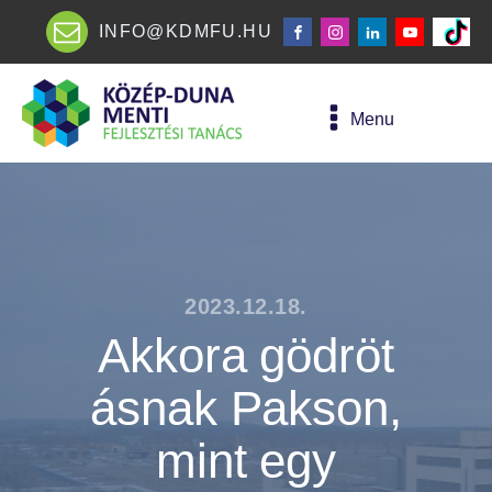
INFO@KDMFU.HU
Menu
2023.12.18.
Akkora gödröt
ásnak Pakson,
mint egy