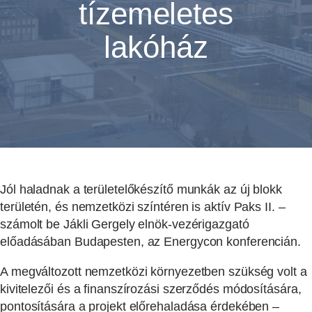
tízemeletes
lakóház
Jól haladnak a területelőkészítő munkák az új blokk
területén, és nemzetközi színtéren is aktív Paks II. –
számolt be Jákli Gergely elnök-vezérigazgató
előadásában Budapesten, az Energycon konferencián.
A megváltozott nemzetközi környezetben szükség volt a
kivitelezői és a finanszírozási szerződés módosítására,
pontosítására a projekt előrehaladása érdekében –