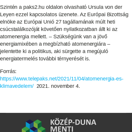
Szintén a paks2.hu oldalon olvasható Ursula von der
Leyen ezzel kapcsolatos üzenete. Az Európai Bizottság
elnöke az Európai Unió 27 tagállamának múlt heti
csúcstalálkozóját követően nyilatkozatban állt ki az
atomenergia mellett. – Szükségünk van a jövő
energiamixében a megbízható atomenergiára –
jelentette ki a politikus, aki sürgette a megújuló
energiatermelés további térnyerését is.
Forrás:
https://www.telepaks.net/2021/11/04/atomenergia-es-
klimavedelem/
2021. november 4.