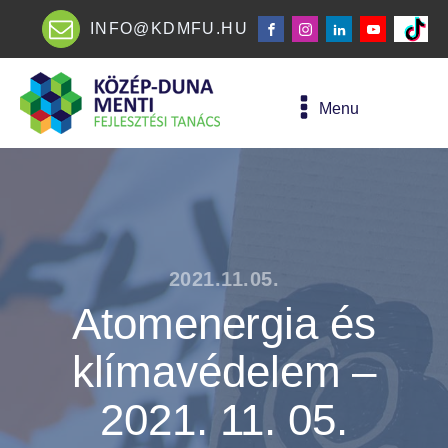
INFO@KDMFU.HU
Menu
2021.11.05.
Atomenergia és
klímavédelem –
2021. 11. 05.