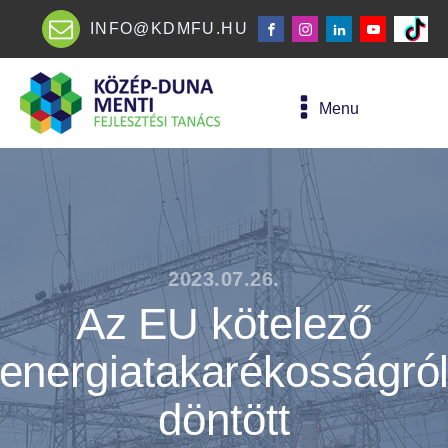
INFO@KDMFU.HU
Menu
2023.07.26.
Az EU kötelező
energiatakarékosságró
döntött