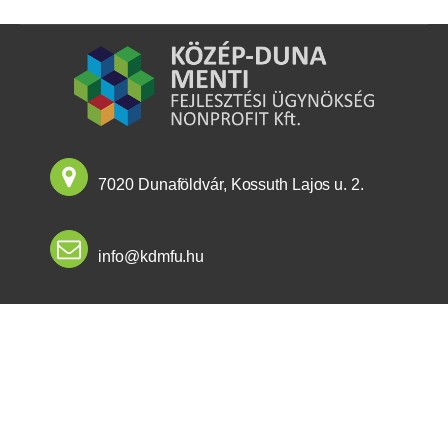
7020 Dunaföldvár, Kossuth Lajos u. 2.
info@kdmfu.hu