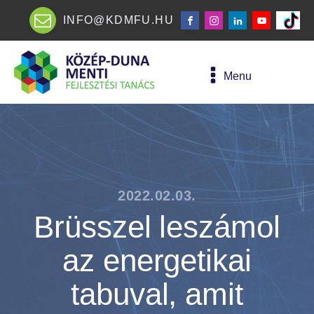
INFO@KDMFU.HU
Menu
2022.02.03.
Brüsszel leszámol
az energetikai
tabuval, amit