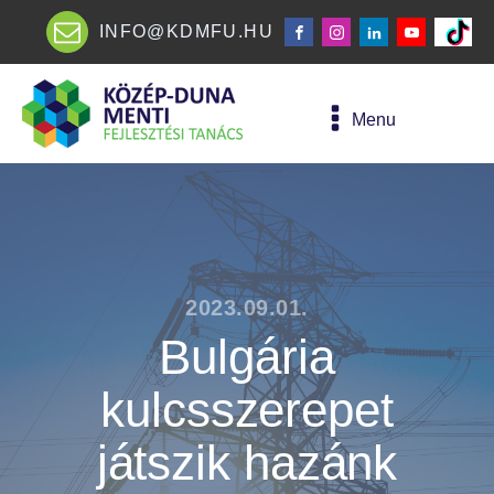
INFO@KDMFU.HU
Menu
2023.09.01.
Bulgária
kulcsszerepet
játszik hazánk