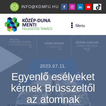
INFO@KDMFU.HU
Menu
2023.07.11.
Egyenlő esélyeket
kérnek Brüsszeltől
az atomnak