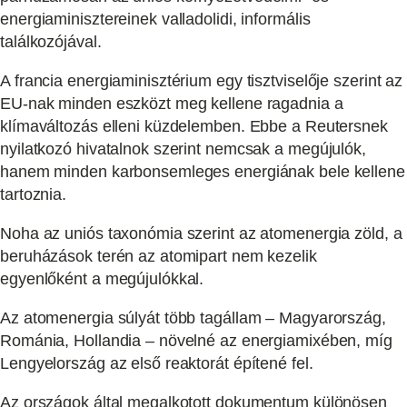
energiaminisztereinek valladolidi, informális
találkozójával.
A francia energiaminisztérium egy tisztviselője szerint az
EU-nak minden eszközt meg kellene ragadnia a
klímaváltozás elleni küzdelemben. Ebbe a Reutersnek
nyilatkozó hivatalnok szerint nemcsak a megújulók,
hanem minden karbonsemleges energiának bele kellene
tartoznia.
Noha az uniós taxonómia szerint az atomenergia zöld, a
beruházások terén az atomipart nem kezelik
egyenlőként a megújulókkal.
Az atomenergia súlyát több tagállam – Magyarország,
Románia, Hollandia – növelné az energiamixében, míg
Lengyelország az első reaktorát építené fel.
Az országok által megalkotott dokumentum különösen