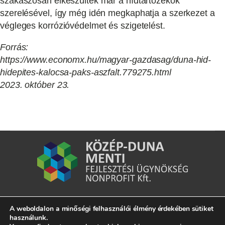
szakaszosan elkészültek már a hídtartozékok
szerelésével, így még idén megkaphatja a szerkezet a
végleges korrózióvédelmet és szigetelést.
Forrás:
https://www.economx.hu/magyar-gazdasag/duna-hid-
hidepites-kalocsa-paks-aszfalt.779275.html
2023. október 23.
A weboldalon a minőségi felhasználói élmény érdekében sütiket
7020 Dunaföldvár, Kossuth Lajos u. 2.
használunk.