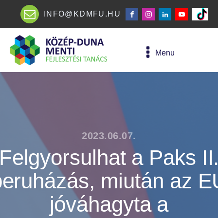
INFO@KDMFU.HU
Menu
2023.06.07.
Felgyorsulhat a Paks II
beruházás, miután az E
jóváhagyta a