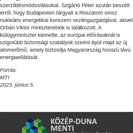
szerződésmódosításokat. Szijjártó Péter azután beszélt
erről, hogy Budapesten tárgyalt a Roszatom orosz
nukleáris energetikai konszern vezérigazgatójával, akivel
Orbán Viktor miniszterelnök is találkozott. A
külügyminiszter kiemelte, az európai előírásoknál is
szigorúbb biztonsági szabályok szerint épül majd az új
atomerőmű, amely biztosítja Magyarország hosszú távú
energiaellátását.
Forrás:
MTI
2023. június 5.