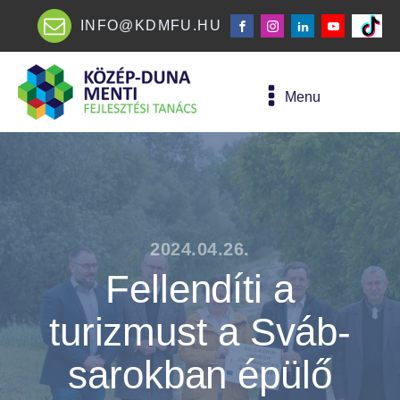
INFO@KDMFU.HU
Menu
2024.04.26.
Fellendíti a
turizmust a Sváb-
sarokban épülő