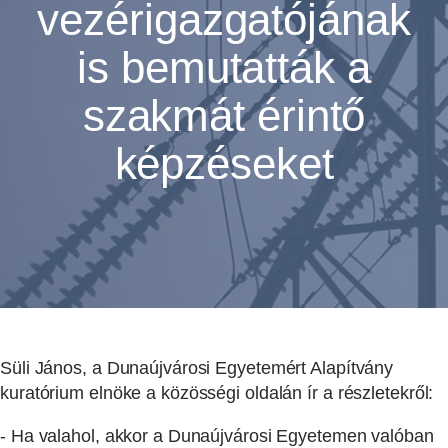
vezérigazgatójának
is bemutatták a
szakmát érintő
képzéseket
Süli János, a Dunaújvárosi Egyetemért Alapítvány
kuratórium elnöke a közösségi oldalán ír a részletekről:
- Ha valahol, akkor a Dunaújvárosi Egyetemen valóban