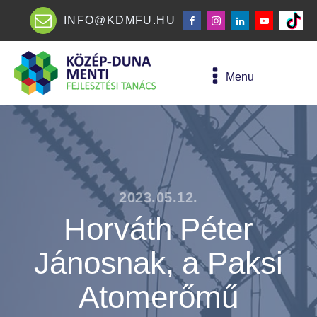
INFO@KDMFU.HU
Menu
2023.05.12.
Horváth Péter
Jánosnak, a Paksi
Atomerőmű