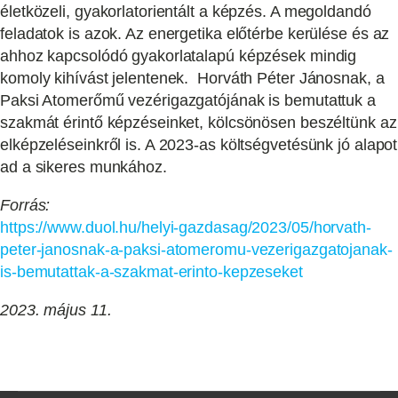
életközeli, gyakorlatorientált a képzés. A megoldandó
feladatok is azok. Az energetika előtérbe kerülése és az
ahhoz kapcsolódó gyakorlatalapú képzések mindig
komoly kihívást jelentenek. Horváth Péter Jánosnak, a
Paksi Atomerőmű vezérigazgatójának is bemutattuk a
szakmát érintő képzéseinket, kölcsönösen beszéltünk az
elképzeléseinkről is. A 2023-as költségvetésünk jó alapot
ad a sikeres munkához.
Forrás:
https://www.duol.hu/helyi-gazdasag/2023/05/horvath-
peter-janosnak-a-paksi-atomeromu-vezerigazgatojanak-
is-bemutattak-a-szakmat-erinto-kepzeseket
2023. május 11.