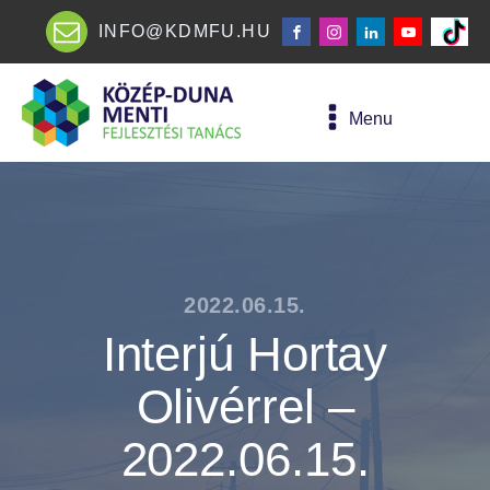
INFO@KDMFU.HU
Menu
2022.06.15.
Interjú Hortay
Olivérrel –
2022.06.15.