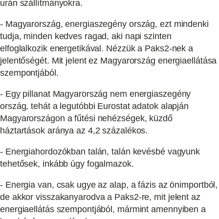
urán szállítmányokra.
- Magyarország, energiaszegény ország, ezt mindenki
tudja, minden kedves ragad, aki napi szinten
elfoglalkozik energetikával. Nézzük a Paks2-nek a
jelentőségét. Mit jelent ez Magyarország energiaellátása
szempontjából.
- Egy pillanat Magyarország nem energiaszegény
ország, tehát a legutóbbi Eurostat adatok alapján
Magyarországon a fűtési nehézségek, küzdő
háztartások aránya az 4,2 százalékos.
- Energiahordozókban talán, talán kevésbé vagyunk
tehetősek, inkább úgy fogalmazok.
- Energia van, csak ugye az alap, a fázis az önimportból,
de akkor visszakanyarodva a Paks2-re, mit jelent az
energiaellátás szempontjából, mármint amennyiben a