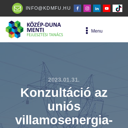
INFO@KDMFU.HU
Menu
2023.01.31.
Konzultáció az
uniós
villamosenergia-