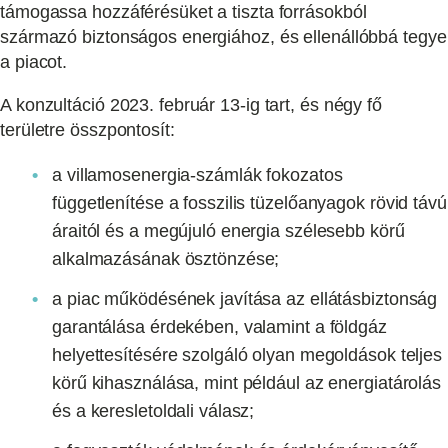
támogassa hozzáférésüket a tiszta forrásokból
származó biztonságos energiához, és ellenállóbbá tegye
a piacot.
A konzultáció 2023. február 13-ig tart, és négy fő
területre összpontosít:
a villamosenergia-számlák fokozatos
függetlenítése a fosszilis tüzelőanyagok rövid távú
áraitól és a megújuló energia szélesebb körű
alkalmazásának ösztönzése;
a piac működésének javítása az ellátásbiztonság
garantálása érdekében, valamint a földgáz
helyettesítésére szolgáló olyan megoldások teljes
körű kihasználása, mint például az energiatárolás
és a keresletoldali válasz;