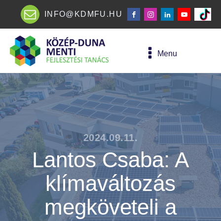
INFO@KDMFU.HU
Menu
2024.09.11.
Lantos Csaba: A
klímaváltozás
megköveteli a