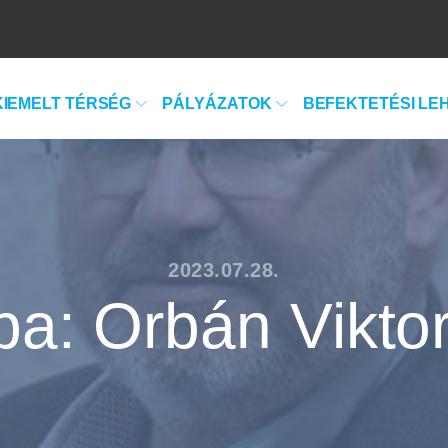
KIEMELT TÉRSÉG
PÁLYÁZATOK
BEFEKTETÉSI LE
2023.07.28.
a: Orbán Viktor