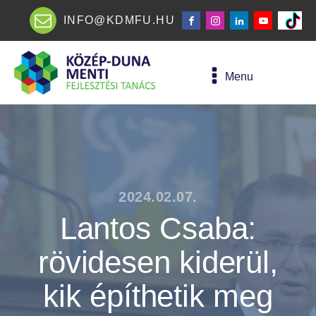
INFO@KDMFU.HU
Menu
2024.02.07.
Lantos Csaba:
rövidesen kiderül,
kik építhetik meg