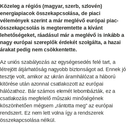
Közeleg a régiós (magyar, szerb, szlovén)
energiapiacok összekapcsolása, de piaci
vélemények szerint a már meglévő európai piac-
összekapcsolás is megteremtette a kívánt
lehetőségeket, ráadásul már a meglévő is inkább a
nagy európai szereplők érdekét szolgálta, a hazai
árakat pedig nem csökkentette.
Az uniós szabályozás az egységesedés felé tart, a
létrejött átjárhatóság nagyobb biztonságot ad. Ennek jó
tesztje volt, amikor az ukrán áramhálózat a háború
kitörése után azonnal csatlakozott az európai
hálózathoz. Bár számos elemét lebombázták, ez a
csatlakozás megfelelő műszaki minőségének
köszönhetően mégsem „rántotta meg” az európai
rendszert. Ez nem lett volna így a rendszerek
összekapcsolása nélkül.