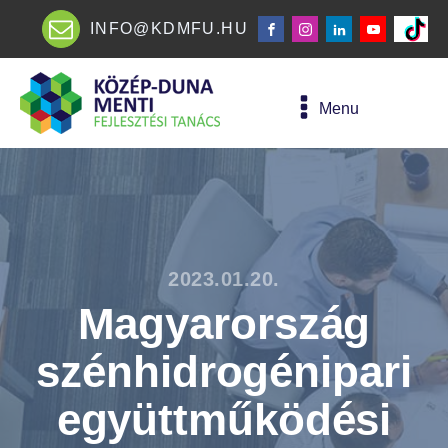
INFO@KDMFU.HU
Menu
2023.01.20.
Magyarország
szénhidrogénipari
együttműködési