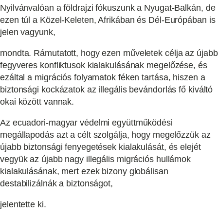
Nyilvánvalóan a földrajzi fókuszunk a Nyugat-Balkán, de
ezen túl a Közel-Keleten, Afrikában és Dél-Európában is
jelen vagyunk,
mondta. Rámutatott, hogy ezen műveletek célja az újabb
fegyveres konfliktusok kialakulásának megelőzése, és
ezáltal a migrációs folyamatok féken tartása, hiszen a
biztonsági kockázatok az illegális bevándorlás fő kiváltó
okai között vannak.
Az ecuadori-magyar védelmi együttműködési
megállapodás azt a célt szolgálja, hogy megelőzzük az
újabb biztonsági fenyegetések kialakulását, és elejét
vegyük az újabb nagy illegális migrációs hullámok
kialakulásának, mert ezek bizony globálisan
destabilizálnák a biztonságot,
jelentette ki.