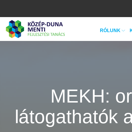
RÓLUNK
MEKH: or
látogathatók 