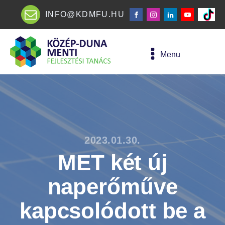
INFO@KDMFU.HU
Menu
2023.01.30.
MET két új
naperőműve
kapcsolódott be a