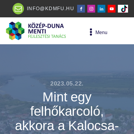
INFO@KDMFU.HU
Menu
2023.05.22.
Mint egy
felhőkarcoló,
akkora a Kalocsa-