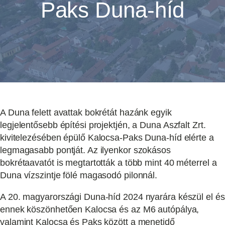
Paks Duna-híd
A Duna felett avattak bokrétát hazánk egyik
legjelentősebb építési projektjén, a Duna Aszfalt Zrt.
kivitelezésében épülő Kalocsa-Paks Duna-híd elérte a
legmagasabb pontját. Az ilyenkor szokásos
bokrétaavatót is megtartották a több mint 40 méterrel a
Duna vízszintje fölé magasodó pilonnál.
A 20. magyarországi Duna-híd 2024 nyarára készül el és
ennek köszönhetően Kalocsa és az M6 autópálya,
valamint Kalocsa és Paks között a menetidő