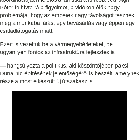
Péter felhívta rá a figyelmet, a vidéken élők nagy
problémája, hogy az emberek nagy távolságot tesznek
meg a munkába járás, egy bevásárlás vagy éppen egy
családlátogatás miatt.
Ezért is vezettük be a vármegyebérleteket, de
ugyanilyen fontos az infrastruktúra fejlesztés is
— hangsúlyozta a politikus, aki köszöntőjében paksi
Duna-híd építésének jelentőségéről is beszélt, amelynek
része a most elkészült új útszakasz is.