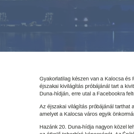
Gyakorlatilag készen van a Kalocsa és P
éjszakai kivilágítás próbájánál tart a ki
Duna-hídján, erre utal a Facebookra fel
Az éjszakai világítás próbájánál tarthat 
amelyet a Kalocsa város egyik önkormán
Hazánk 20. Duna-hídja nagyon közel leh