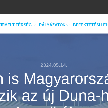
KIEMELT TÉRSÉG
PÁLYÁZATOK
BEFEKTETÉSI LE
2024.05.14.
 is Magyarorsz
ik az új Duna-h