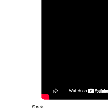
Forrás: