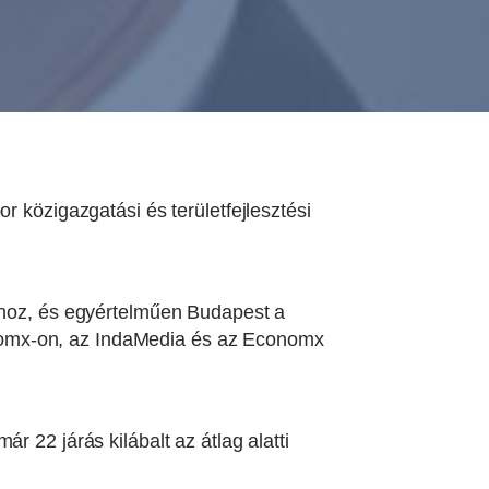
r közigazgatási és területfejlesztési
aghoz, és egyértelműen Budapest a
nomx-on, az IndaMedia és az Economx
 22 járás kilábalt az átlag alatti