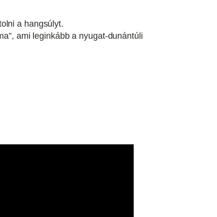
tolni a hangsúlyt.
áma”, ami leginkább a nyugat-dunántúli