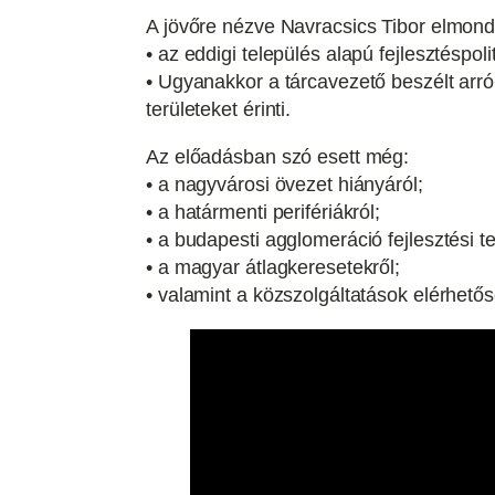
A jövőre nézve Navracsics Tibor elmond
• az eddigi település alapú fejlesztéspoli
• Ugyanakkor a tárcavezető beszélt arró
területeket érinti.
Az előadásban szó esett még:
• a nagyvárosi övezet hiányáról;
• a határmenti perifériákról;
• a budapesti agglomeráció fejlesztési te
• a magyar átlagkeresetekről;
• valamint a közszolgáltatások elérhetős