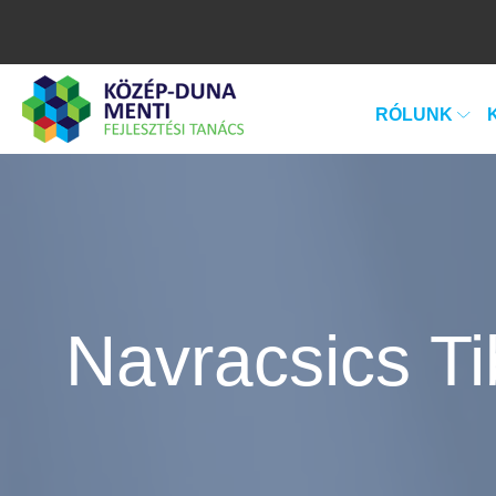
RÓLUNK
Navracsics Ti