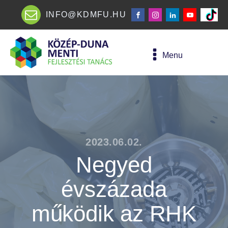
INFO@KDMFU.HU
Menu
2023.06.02.
Negyed
évszázada
működik az RHK