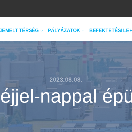
KIEMELT TÉRSÉG
PÁLYÁZATOK
BEFEKTETÉSI LE
2023.08.08.
 éjjel-nappal épü