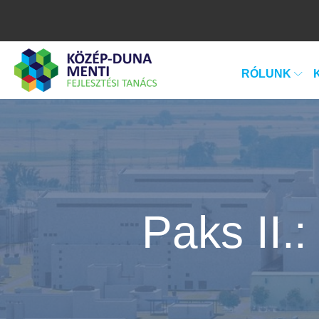
RÓLUNK
Paks II.: