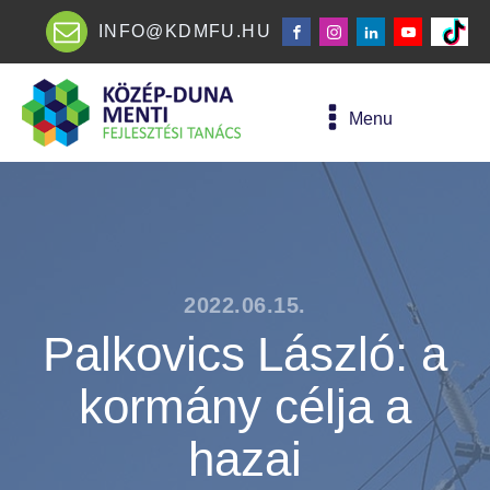
INFO@KDMFU.HU
Menu
2022.06.15.
Palkovics László: a
kormány célja a
hazai