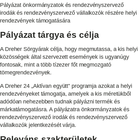
Pályázat önkormányzatok és rendezvényszervező
irodák és rendezvényszervező vállalkozók részére helyi
rendezvények támogatására
Pályázat tárgya és célja
A Dreher Sörgyárak célja, hogy megmutassa, a kis helyi
közösségek által szervezett események is ugyanúgy
fontosak, mint a több tízezer főt megmozgató
tömegrendezvények.
A Dreher 24 „Aktívan együtt” programja azokat a helyi
rendezvényeket támogatja, amelyek a kis méretükből
adódóan nehezebben tudnak pályázni termék és
márkatámogatásra. A pályázatra önkormányzatok és
rendezvényszervező irodák és rendezvényszervező
vállalkozók jelentkezését várja.
Releváns szakterületek