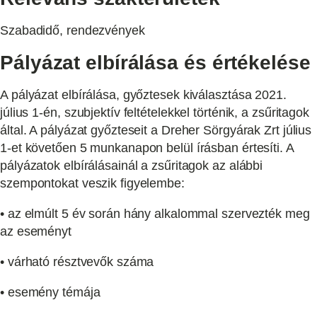
Szabadidő, rendezvények
Pályázat elbírálása és értékelése
A pályázat elbírálása, győztesek kiválasztása 2021.
július 1-én, szubjektív feltételekkel történik, a zsűritagok
által. A pályázat győzteseit a Dreher Sörgyárak Zrt július
1-et követően 5 munkanapon belül írásban értesíti. A
pályázatok elbírálásainál a zsűritagok az alábbi
szempontokat veszik figyelembe:
• az elmúlt 5 év során hány alkalommal szervezték meg
az eseményt
• várható résztvevők száma
• esemény témája