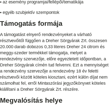
• az esemény programjai/fellépői/tematikája
• egyéb szubjektív szempontok
Támogatás formája
A támogatást elnyerő rendezvényeket a várható
résztvevőitől függően a Dreher Sörgyárak Zrt. összesen
20.000 darab dobozos 0,33 literes Dreher 24 citrom és
meggy-szeder termékkel támogatja, melyet a
rendezvény szervezője, előre egyeztetett időpontban, a
Dreher Sörgyárak címén tud felvenni. Ezt a mennyiséget
a rendezvény szervezője a rendezvény 18 év feletti
résztvevői között köteles kiosztani, ezért külön díjat nem
számolhat fel, erről Mintaszórási jegyzőkönyvet köteles
kiállítani a Dreher Sörgyárak Zrt. részére.
Megvalósítás helye