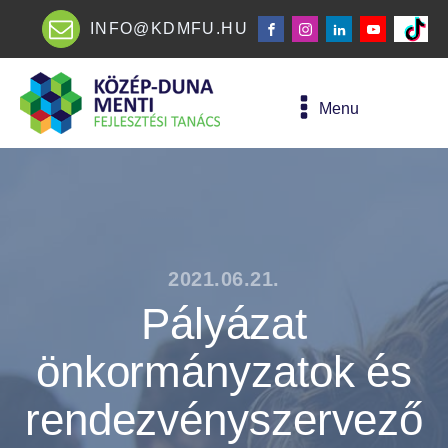
INFO@KDMFU.HU
Menu
2021.06.21.
Pályázat
önkormányzatok és
rendezvényszervező