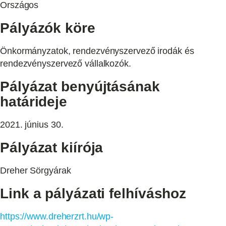
Országos
Pályázók köre
Önkormányzatok, rendezvényszervező irodák és
rendezvényszervező vállalkozók.
Pályázat benyújtásának
határideje
2021. június 30.
Pályázat kiírója
Dreher Sörgyárak
Link a pályázati felhíváshoz
https://www.dreherzrt.hu/wp-