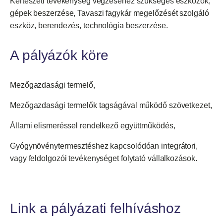
Kertészeti tevékenység végzéséhez szükséges eszközök,
gépek beszerzése, Tavaszi fagykár megelőzését szolgáló
eszköz, berendezés, technológia beszerzése.
A pályázók köre
Mezőgazdasági termelő,
Mezőgazdasági termelők tagságával működő szövetkezet,
Állami elismeréssel rendelkező együttműködés,
Gyógynövénytermesztéshez kapcsolódóan integrátori,
vagy feldolgozói tevékenységet folytató vállalkozások.
Link a pályázati felhíváshoz