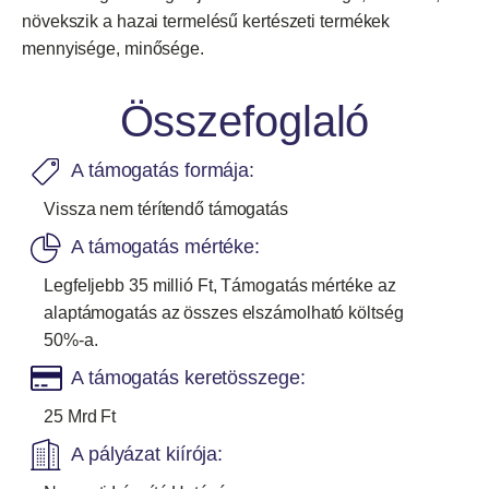
növekszik a hazai termelésű kertészeti termékek
mennyisége, minősége.
Összefoglaló
A támogatás formája:
Vissza nem térítendő támogatás
A támogatás mértéke:
Legfeljebb 35 millió Ft, Támogatás mértéke az
alaptámogatás az összes elszámolható költség
50%-a.
A támogatás keretösszege:
25 Mrd Ft
A pályázat kiírója: