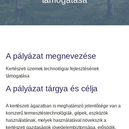
A pályázat megnevezése
Kertészeti üzemek technológiai fejlesztésének
támogatása
A pályázat tárgya és célja
A kertészeti ágazatban is meghatározó jelentősége van a
korszerű termesztéstechnológiák, gépek, eszközök
használatának, melyek használatával növekszik a
kertészeti gazdaságok jövedelembiztonsága, erősödik,