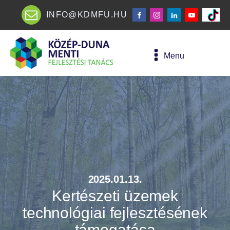
INFO@KDMFU.HU
Menu
2025.01.13.
Kertészeti üzemek
technológiai fejlesztésének
támogatása