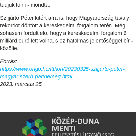
tudjuk tolni - mondta.
Szijjártó Péter kitért arra is, hogy Magyarország tavaly
rekordot döntött a kereskedelmi forgalom terén. Még
sohasem fordult elő, hogy a kereskedelmi forgalom 6
milliárd euró lett volna, s ez hatalmas jelentőséggel bír -
közölte.
Forrás:
https://www.origo.hu/itthon/20230325-szijjarto-peter-
magyar-szerb-partnerseg.html
2023. március 25.