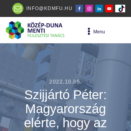
INFO@KDMFU.HU
Menu
2022.10.05.
Szijjártó Péter:
Magyarország
elérte, hogy az