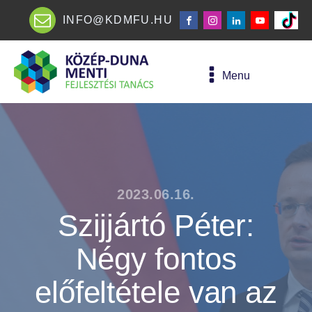
INFO@KDMFU.HU
Menu
2023.06.16.
Szijjártó Péter:
Négy fontos
előfeltétele van az